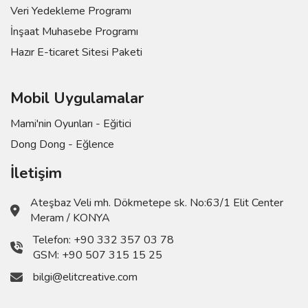
Veri Yedekleme Programı
İnşaat Muhasebe Programı
Hazır E-ticaret Sitesi Paketi
Mobil Uygulamalar
Mami'nin Oyunları - Eğitici
Dong Dong - Eğlence
İletişim
Ateşbaz Veli mh. Dökmetepe sk. No:63/1 Elit Center
Meram / KONYA
Telefon:
+90 332 357 03 78
GSM:
+90 507 315 15 25
bilgi@elitcreative.com