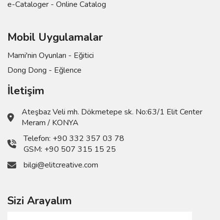
e-Cataloger - Online Catalog
Mobil Uygulamalar
Mami'nin Oyunları - Eğitici
Dong Dong - Eğlence
İletişim
Ateşbaz Veli mh. Dökmetepe sk. No:63/1 Elit Center
Meram / KONYA
Telefon:
+90 332 357 03 78
GSM:
+90 507 315 15 25
bilgi@elitcreative.com
Sizi Arayalım