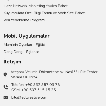
Hazır Network Marketing Yazılım Paketi
Kuyumculara Özel Bilgi Formu ve Web Site Paketi
Veri Yedekleme Programı
Mobil Uygulamalar
Mami'nin Oyunları - Eğitici
Dong Dong - Eğlence
İletişim
Ateşbaz Veli mh. Dökmetepe sk. No:63/1 Elit Center
Meram / KONYA
Telefon:
+90 332 357 03 78
GSM:
+90 507 315 15 25
bilgi@elitcreative.com