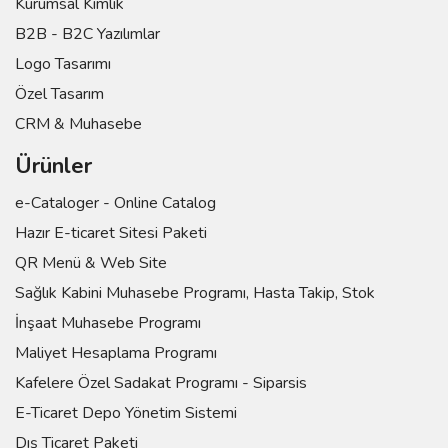
Kurumsal Kimlik
B2B - B2C Yazılımlar
Logo Tasarımı
Özel Tasarım
CRM & Muhasebe
Ürünler
e-Cataloger - Online Catalog
Hazır E-ticaret Sitesi Paketi
QR Menü & Web Site
Sağlık Kabini Muhasebe Programı, Hasta Takip, Stok
İnşaat Muhasebe Programı
Maliyet Hesaplama Programı
Kafelere Özel Sadakat Programı - Siparsis
E-Ticaret Depo Yönetim Sistemi
Dış Ticaret Paketi