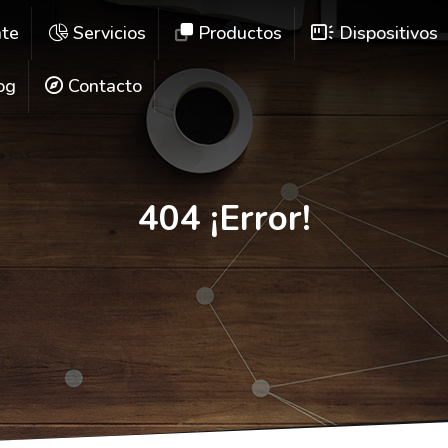
ate
Servicios
Productos
Dispositivos
og
Contacto
404 ¡Error!