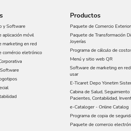
s
Productos
 y Software
Paquete de Comercio Exterior
 aplicación móvil
Paquete de Transformación Dig
Joyerías
 marketing en red
Programa de cálculo de costo
 comércio eletrónico
Menú y sitio web QR
Corporativa
Software de marketing en red 
Software
usar
ogotipos
E-Ticaret Depo Yönetim Siste
cial
Cabina de Salud, Seguimiento
abilidad
Pacientes, Contabilidad, Inven
e-Cataloger - Online Catalog
Programa de copia de segurid
Paquete de comercio electrón