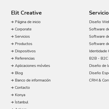
Elit Creative
Servicio
Página de inicio
Diseño Web
Corporate
Software de
Servicios
Software de
Productos
Software de
Dispositivos
Identidade 
Referencias
B2B - B2C 
Aplicaciones móviles
Diseño de l
Blog
Diseño Espe
Banco de información
CRM & Cont
Contacto
Konya
İstanbul