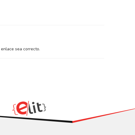
 enlace sea correcto.