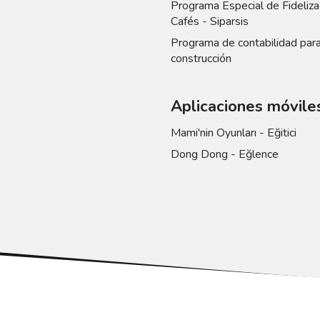
Programa Especial de Fideliza
Cafés - Siparsis
Programa de contabilidad para
construcción
Aplicaciones móvile
Mami'nin Oyunları - Eğitici
Dong Dong - Eğlence