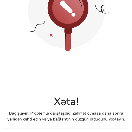
Xəta!
Bağışlayın. Problemlə qarşılaşdıq. Zəhmət olmasa daha sonra
yenidən cəhd edin və ya bağlantının düzgün olduğunu yoxlayın.