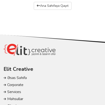
Ana Səhifəyə Qayıt
Elit Creative
Əsas Səhifə
Corporate
Services
Məhsullar