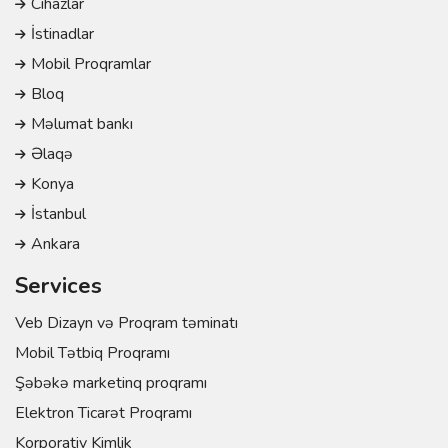
Cihazlar
İstinadlar
Mobil Proqramlar
Bloq
Məlumat bankı
Əlaqə
Konya
İstanbul
Ankara
Services
Veb Dizayn və Proqram təminatı
Mobil Tətbiq Proqramı
Şəbəkə marketinq proqramı
Elektron Ticarət Proqramı
Korporativ Kimlik