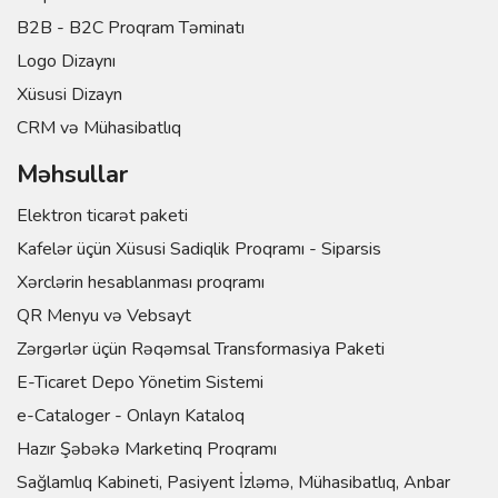
B2B - B2C Proqram Təminatı
Logo Dizaynı
Xüsusi Dizayn
CRM və Mühasibatlıq
Məhsullar
Elektron ticarət paketi
Kafelər üçün Xüsusi Sadiqlik Proqramı - Siparsis
Xərclərin hesablanması proqramı
QR Menyu və Vebsayt
Zərgərlər üçün Rəqəmsal Transformasiya Paketi
E-Ticaret Depo Yönetim Sistemi
e-Cataloger - Onlayn Kataloq
Hazır Şəbəkə Marketinq Proqramı
Sağlamlıq Kabineti, Pasiyent İzləmə, Mühasibatlıq, Anbar