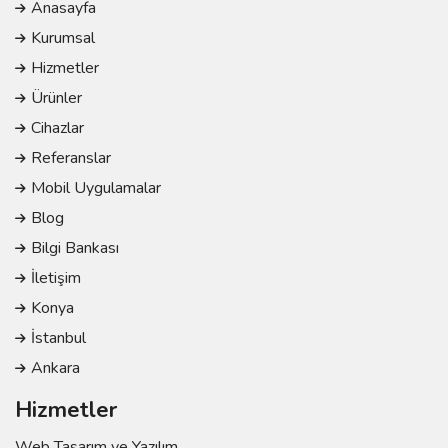
Anasayfa
Kurumsal
Hizmetler
Ürünler
Cihazlar
Referanslar
Mobil Uygulamalar
Blog
Bilgi Bankası
İletişim
Konya
İstanbul
Ankara
Hizmetler
Web Tasarım ve Yazılım