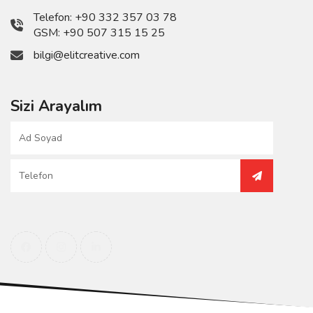
Telefon:
+90 332 357 03 78
GSM:
+90 507 315 15 25
bilgi@elitcreative.com
Sizi Arayalım