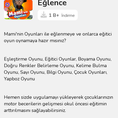
Eğlence
1 B+
İndirme
Mami'nin Oyunları ile eğlenmeye ve onlarca eğitici
oyun oynamaya hazır mısınız?
Eşleştirme Oyunu, Eğitici Oyunlar, Boyama Oyunu,
Doğru Renkler Belirleme Oyunu, Kelime Bulma
Oyunu, Sayı Oyunu, Bilgi Oyunu, Çocuk Oyunları,
Yapboz Oyunu
Hemen sizde uygulamayı yükleyerek çocuklarınızın
motor becerilerin gelişmesi okul öncesi eğitimin
arttırılmasını sağlayabilirsiniz.