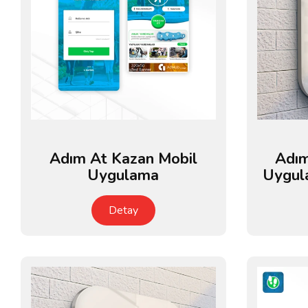
Adım At Kazan Mobil
Adım
Uygulama
Uygul
Detay