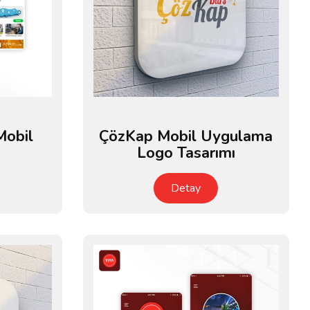
Mobil
ÇözKap Mobil Uygulama
Logo Tasarımı
Detay