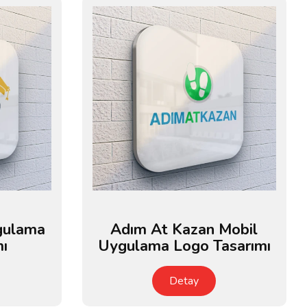
gulama
Adım At Kazan Mobil
mı
Uygulama Logo Tasarımı
Detay