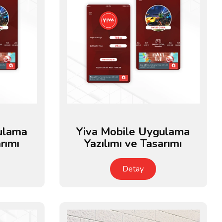
ulama
Yiva Mobile Uygulama
rımı
Yazılımı ve Tasarımı
Detay