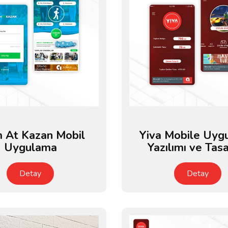
 At Kazan Mobil
Yiva Mobile Uyg
Uygulama
Yazılımı ve Tasa
Detay
Detay