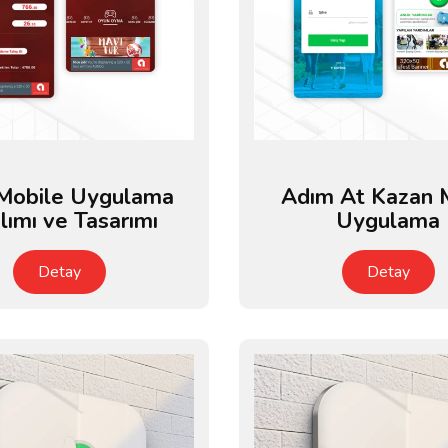
 Mobile Uygulama
Adım At Kazan 
ılımı ve Tasarımı
Uygulama
Detay
Detay