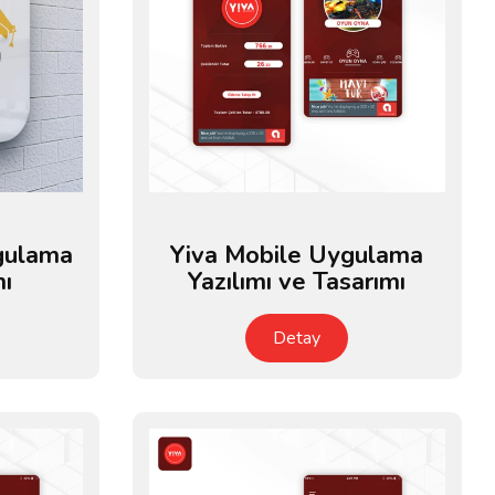
gulama
Yiva Mobile Uygulama
mı
Yazılımı ve Tasarımı
Detay