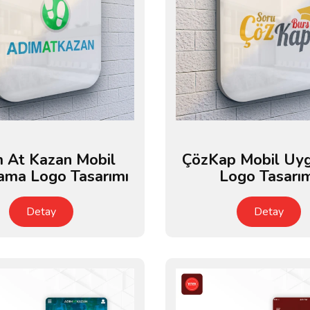
 At Kazan Mobil
ÇözKap Mobil Uy
ama Logo Tasarımı
Logo Tasarı
Detay
Detay