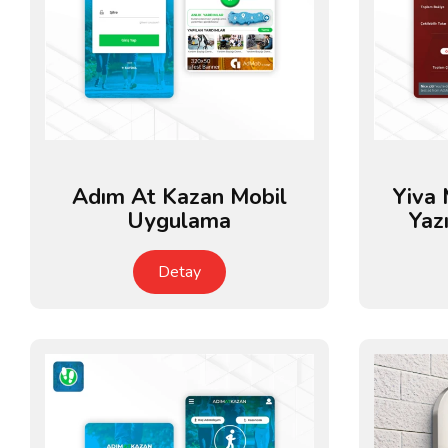
Adım At Kazan Mobil
Yiva
Uygulama
Yaz
Detay