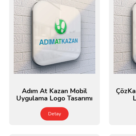
Adım At Kazan Mobil
ÇözKa
Uygulama Logo Tasarımı
L
Detay