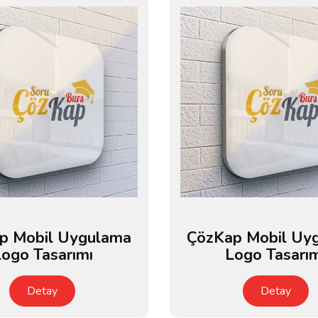
p Mobil Uygulama
ÇözKap Mobil Uy
ogo Tasarımı
Logo Tasarı
Detay
Detay