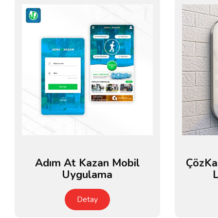
Adım At Kazan Mobil
ÇözKa
Uygulama
L
Detay