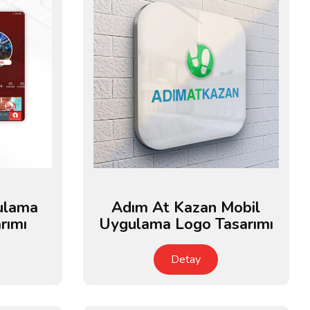
ulama
Adım At Kazan Mobil
rımı
Uygulama Logo Tasarımı
Detay