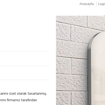
Anasayfa
Logo
arımı özel olarak tasarlanmış,
rımı firmamız tarafından