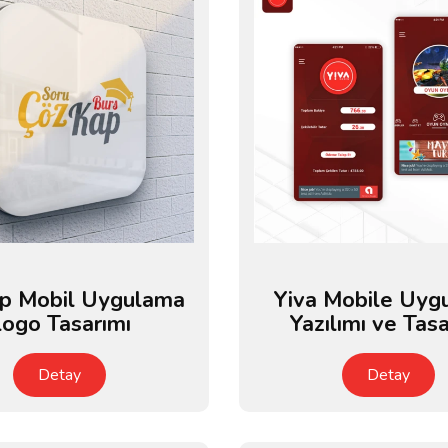
p Mobil Uygulama
Yiva Mobile Uyg
ogo Tasarımı
Yazılımı ve Tasa
Detay
Detay