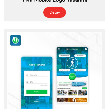
Yiva Mobile Logo Tasarımı
Detay