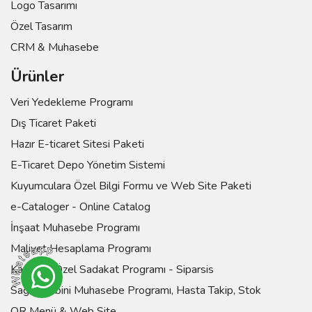
Logo Tasarımı
Özel Tasarım
CRM & Muhasebe
Ürünler
Veri Yedekleme Programı
Dış Ticaret Paketi
Hazır E-ticaret Sitesi Paketi
E-Ticaret Depo Yönetim Sistemi
Kuyumculara Özel Bilgi Formu ve Web Site Paketi
e-Cataloger - Online Catalog
İnşaat Muhasebe Programı
Maliyet Hesaplama Programı
Kafelere Özel Sadakat Programı - Siparsis
Sağlık Kabini Muhasebe Programı, Hasta Takip, Stok
QR Menü & Web Site