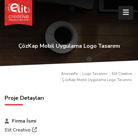
ÇözKap Mobil Uygulama Logo Tasarımı
Anasayfa
Logo Tasarımı
Elit Creative
ÇözKap Mobil Uygulama Logo Tasarımı
Proje Detayları
Firma İsmi
Elit Creative