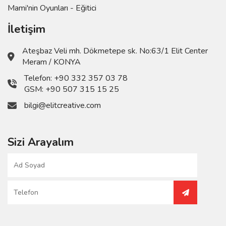
Mami'nin Oyunları - Eğitici
İletişim
Ateşbaz Veli mh. Dökmetepe sk. No:63/1 Elit Center
Meram / KONYA
Telefon:
+90 332 357 03 78
GSM:
+90 507 315 15 25
bilgi@elitcreative.com
Sizi Arayalım