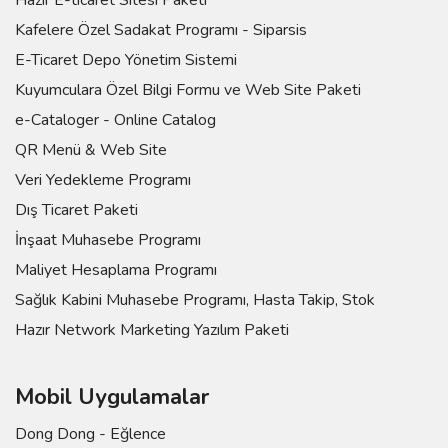
Hazır E-ticaret Sitesi Paketi
Kafelere Özel Sadakat Programı - Siparsis
E-Ticaret Depo Yönetim Sistemi
Kuyumculara Özel Bilgi Formu ve Web Site Paketi
e-Cataloger - Online Catalog
QR Menü & Web Site
Veri Yedekleme Programı
Dış Ticaret Paketi
İnşaat Muhasebe Programı
Maliyet Hesaplama Programı
Sağlık Kabini Muhasebe Programı, Hasta Takip, Stok
Hazır Network Marketing Yazılım Paketi
Mobil Uygulamalar
Dong Dong - Eğlence