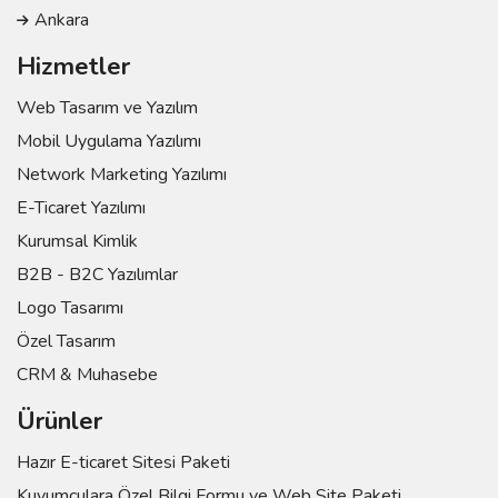
Ankara
Hizmetler
Web Tasarım ve Yazılım
Mobil Uygulama Yazılımı
Network Marketing Yazılımı
E-Ticaret Yazılımı
Kurumsal Kimlik
B2B - B2C Yazılımlar
Logo Tasarımı
Özel Tasarım
CRM & Muhasebe
Ürünler
Hazır E-ticaret Sitesi Paketi
Kuyumculara Özel Bilgi Formu ve Web Site Paketi