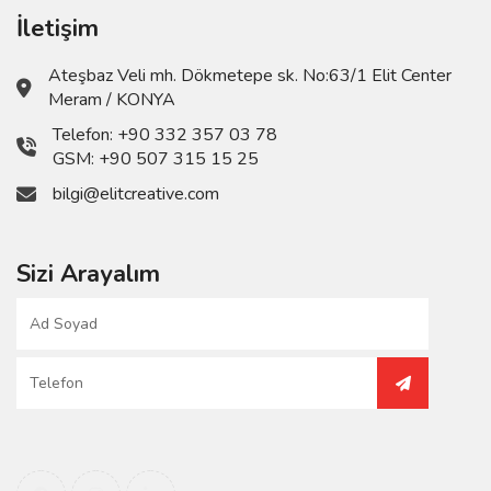
İletişim
Ateşbaz Veli mh. Dökmetepe sk. No:63/1 Elit Center
Meram / KONYA
Telefon:
+90 332 357 03 78
GSM:
+90 507 315 15 25
bilgi@elitcreative.com
Sizi Arayalım