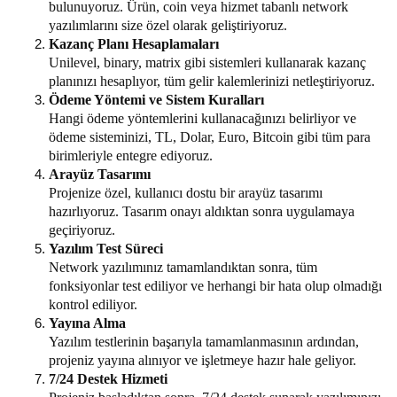
bulunuyoruz. Ürün, coin veya hizmet tabanlı network
yazılımlarını size özel olarak geliştiriyoruz.
Kazanç Planı Hesaplamaları
Unilevel, binary, matrix gibi sistemleri kullanarak kazanç
planınızı hesaplıyor, tüm gelir kalemlerinizi netleştiriyoruz.
Ödeme Yöntemi ve Sistem Kuralları
Hangi ödeme yöntemlerini kullanacağınızı belirliyor ve
ödeme sisteminizi, TL, Dolar, Euro, Bitcoin gibi tüm para
birimleriyle entegre ediyoruz.
Arayüz Tasarımı
Projenize özel, kullanıcı dostu bir arayüz tasarımı
hazırlıyoruz. Tasarım onayı aldıktan sonra uygulamaya
geçiriyoruz.
Yazılım Test Süreci
Network yazılımınız tamamlandıktan sonra, tüm
fonksiyonlar test ediliyor ve herhangi bir hata olup olmadığı
kontrol ediliyor.
Yayına Alma
Yazılım testlerinin başarıyla tamamlanmasının ardından,
projeniz yayına alınıyor ve işletmeye hazır hale geliyor.
7/24 Destek Hizmeti