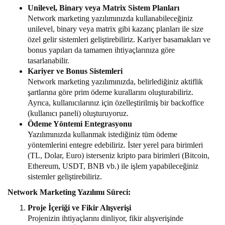
Unilevel, Binary veya Matrix Sistem Planları
Network marketing yazılımınızda kullanabileceğiniz
unilevel, binary veya matrix gibi kazanç planları ile size
özel gelir sistemleri geliştirebiliriz. Kariyer basamakları ve
bonus yapıları da tamamen ihtiyaçlarınıza göre
tasarlanabilir.
Kariyer ve Bonus Sistemleri
Network marketing yazılımınızda, belirlediğiniz aktiflik
şartlarına göre prim ödeme kurallarını oluşturabiliriz.
Ayrıca, kullanıcılarınız için özelleştirilmiş bir backoffice
(kullanıcı paneli) oluşturuyoruz.
Ödeme Yöntemi Entegrasyonu
Yazılımınızda kullanmak istediğiniz tüm ödeme
yöntemlerini entegre edebiliriz. İster yerel para birimleri
(TL, Dolar, Euro) isterseniz kripto para birimleri (Bitcoin,
Ethereum, USDT, BNB vb.) ile işlem yapabileceğiniz
sistemler geliştirebiliriz.
Network Marketing Yazılımı Süreci:
Proje İçeriği ve Fikir Alışverişi
Projenizin ihtiyaçlarını dinliyor, fikir alışverişinde