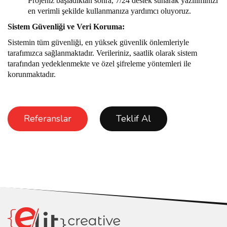
Projeniz başladıktan sonra, 7/24 destek sunarak yazılımınızı
en verimli şekilde kullanmanıza yardımcı oluyoruz.
Sistem Güvenliği ve Veri Koruma:
Sistemin tüm güvenliği, en yüksek güvenlik önlemleriyle
tarafımızca sağlanmaktadır. Verileriniz, saatlik olarak sistem
tarafından yedeklenmekte ve özel şifreleme yöntemleri ile
korunmaktadır.
Referanslar
Teklif Al