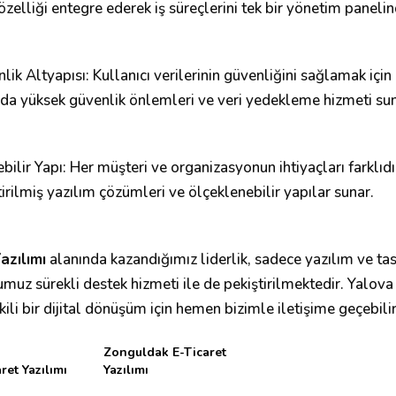
i özelliği entegre ederek iş süreçlerini tek bir yönetim panel
ik Altyapısı: Kullanıcı verilerinin güvenliğini sağlamak için
nda yüksek güvenlik önlemleri ve veri yedekleme hizmeti sun
ebilir Yapı: Her müşteri ve organizasyonun ihtiyaçları farklıd
tirilmiş yazılım çözümleri ve ölçeklenebilir yapılar sunar.
azılımı
alanında kazandığımız liderlik, sadece yazılım ve tas
umuz sürekli destek hizmeti ile de pekiştirilmektedir. Yalov
ili bir dijital dönüşüm için hemen bizimle iletişime geçebilir
Zonguldak E-Ticaret
ret Yazılımı
Yazılımı