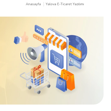
Anasayfa
Yalova E-Ticaret Yazılımı