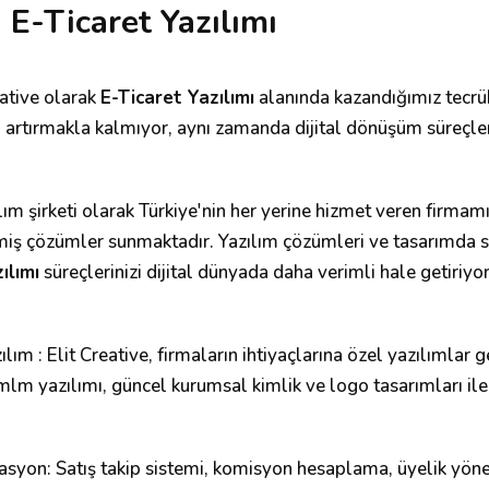
 E-Ticaret Yazılımı
eative olarak
E-Ticaret Yazılımı
alanında kazandığımız tecrübe
i artırmakla kalmıyor, aynı zamanda dijital dönüşüm süreçleri
ım şirketi olarak Türkiye'nin her yerine hizmet veren firmam
lmiş çözümler sunmaktadır. Yazılım çözümleri ve tasarımda 
ılımı
süreçlerinizi dijital dünyada daha verimli hale getiriyor
zılım : Elit Creative, firmaların ihtiyaçlarına özel yazılımlar
mlm yazılımı, güncel kurumsal kimlik ve logo tasarımları ile
syon: Satış takip sistemi, komisyon hesaplama, üyelik yön