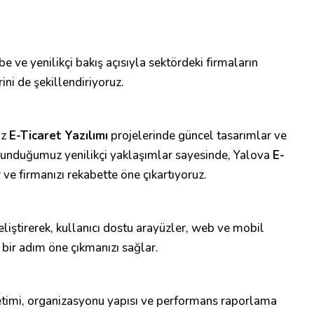
 ve yenilikçi bakış açısıyla sektördeki firmaların
ni de şekillendiriyoruz.
ız
E-Ticaret Yazılımı
projelerinde güncel tasarımlar ve
sunduğumuz yenilikçi yaklaşımlar sayesinde, Yalova
E-
 ve firmanızı rekabette öne çıkartıyoruz.
 geliştirerek, kullanıcı dostu arayüzler, web ve mobil
 bir adım öne çıkmanızı sağlar.
etimi, organizasyonu yapısı ve performans raporlama