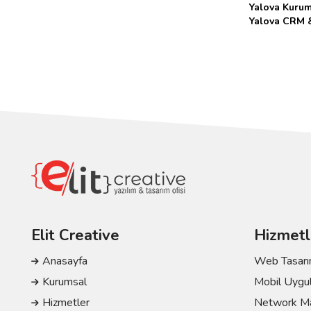
Yalova Kurum
Yalova CRM 
Elit Creative
Hizmetl
Anasayfa
Web Tasarım
Kurumsal
Mobil Uygul
Hizmetler
Network Mar