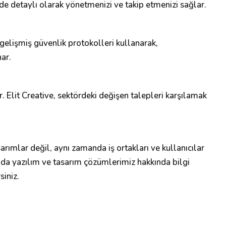
inde detaylı olarak yönetmenizi ve takip etmenizi sağlar.
 gelişmiş güvenlik protokolleri kullanarak,
ar.
ır. Elit Creative, sektördeki değişen talepleri karşılamak
arımlar değil, aynı zamanda iş ortakları ve kullanıcılar
a da yazılım ve tasarım çözümlerimiz hakkında bilgi
siniz.