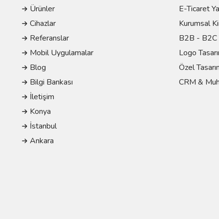
Ürünler
E-Ticaret Ya
Cihazlar
Kurumsal Ki
Referanslar
B2B - B2C Y
Mobil Uygulamalar
Logo Tasarı
Blog
Özel Tasarı
Bilgi Bankası
CRM & Muh
İletişim
Konya
İstanbul
Ankara