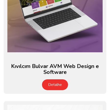
Kıvılcım Bulvar AVM Web Design e
Software
Detalhe