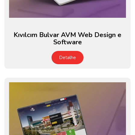
Kıvılcım Bulvar AVM Web Design e
Software
Detalhe