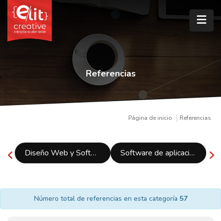
Referencias
Página de inicio
Referencias
Diseño Web y Software
Software de aplicación móvil
Número total de referencias en esta categoría
57