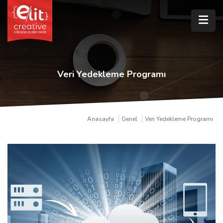
Veri Yedekleme Programı
Anasayfa
Genel
Veri Yedekleme Programı