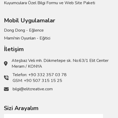
Kuyumculara Özel Bilgi Formu ve Web Site Paketi
Mobil Uygulamalar
Dong Dong - Eğlence
Mami'nin Oyunları - Eğitici
İletişim
Ateşbaz Veli mh. Dökmetepe sk. No:63/1 Elit Center
Meram / KONYA
Telefon:
+90 332 357 03 78
GSM:
+90 507 315 15 25
bilgi@elitcreative.com
Sizi Arayalım