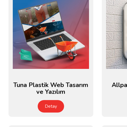
Tuna Plastik Web Tasarım
Allp
ve Yazılım
Detay