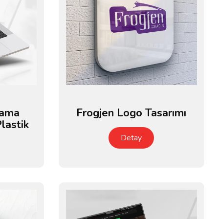
lama
Frogjen Logo Tasarımı
lastik
Detay