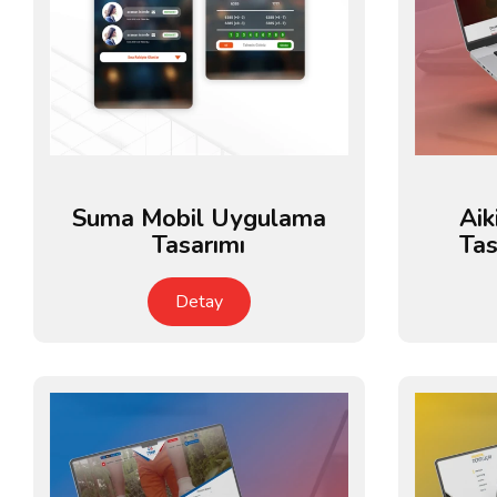
Suma Mobil Uygulama
Ai
Tasarımı
Tas
Detay