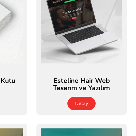
 Kutu
Esteline Hair Web
Tasarım ve Yazılım
Detay