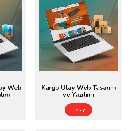
Çay Web
Kargo Ulay Web Tasarım
ılım
ve Yazılımı
Detay