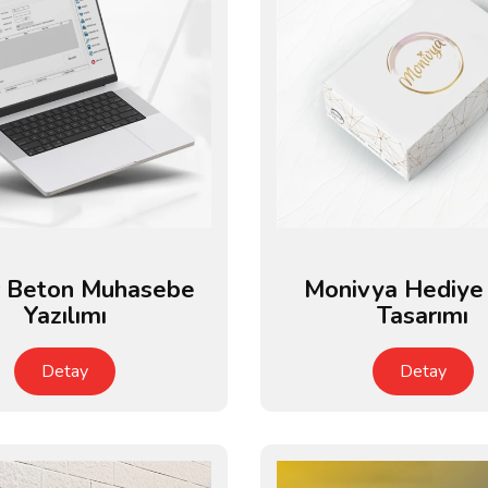
 Beton Muhasebe
Monivya Hediye
Yazılımı
Tasarımı
Detay
Detay