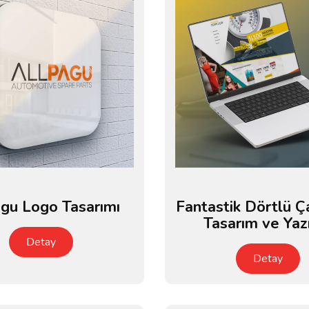
agu Logo Tasarımı
Fantastik Dörtlü 
Tasarım ve Yaz
Detay
Detay