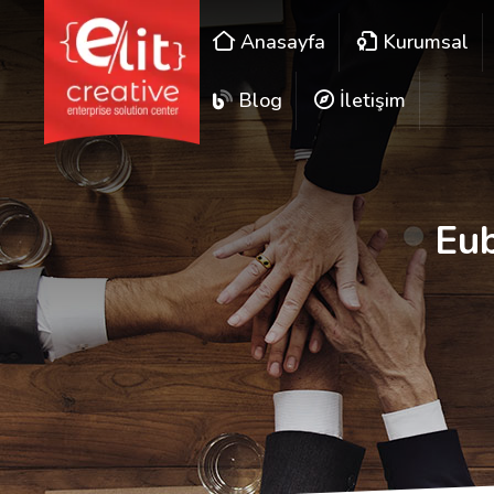
Anasayfa
Kurumsal
Blog
İletişim
Eub