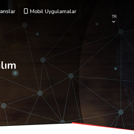
anslar
Mobil Uygulamalar
TR
ılım