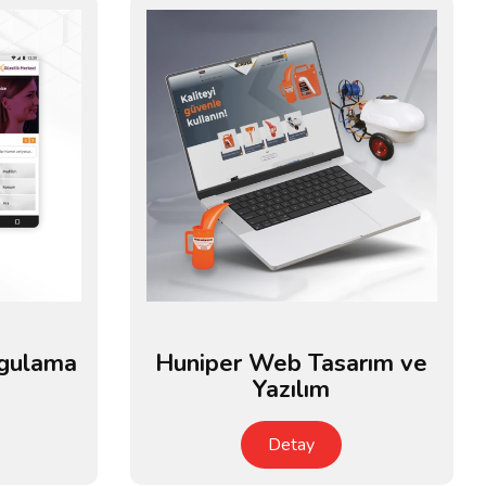
gulama
Huniper Web Tasarım ve
Yazılım
Detay