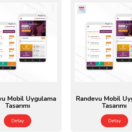
vu Mobil Uygulama
Randevu Mobil Uy
Tasarımı
Tasarımı
Detay
Detay