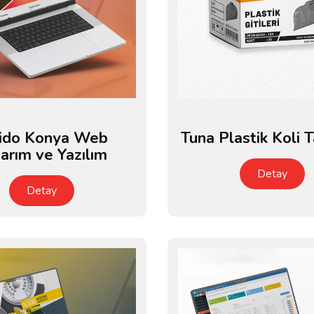
kido Konya Web
Tuna Plastik Koli 
arım ve Yazılım
Detay
Detay