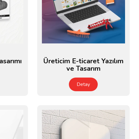
Tasarımı
Üreticim E-ticaret Yazılım
ve Tasarım
Detay