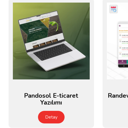
Pandosol E-ticaret
Rande
Yazılımı
Detay