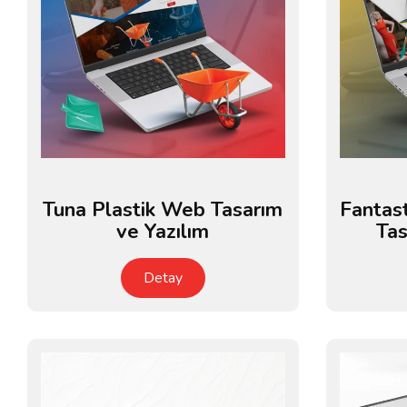
Tuna Plastik Web Tasarım
Fantas
ve Yazılım
Tas
Detay