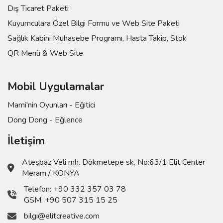
Dış Ticaret Paketi
Kuyumculara Özel Bilgi Formu ve Web Site Paketi
Sağlık Kabini Muhasebe Programı, Hasta Takip, Stok
QR Menü & Web Site
Mobil Uygulamalar
Mami'nin Oyunları - Eğitici
Dong Dong - Eğlence
İletişim
Ateşbaz Veli mh. Dökmetepe sk. No:63/1 Elit Center
Meram / KONYA
Telefon:
+90 332 357 03 78
GSM:
+90 507 315 15 25
bilgi@elitcreative.com