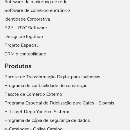
Software de marketing de rede
Software de comércio eletrónico
Identidade Corporativa
B2B - B2C Software
Design de logótipo
Projeto Especial
CRM e contabilidade
Produtos
Pacote de Transformação Digital para Joalherias
Programa de contabilidade de construção
Pacote de Comércio Externo
Programa Especial de Fidelização para Cafés - Siparsis
E-Ticaret Depo Yönetim Sistemi
Programa de cópia de segurança de dados
e-Cataloger - Online Catalog