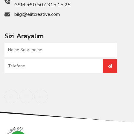
GSM:
+90 507 315 15 25
bilgi@elitcreative.com
Sizi Arayalım