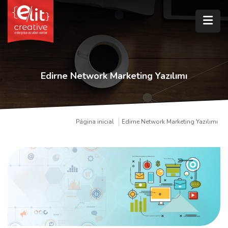
Edirne Network Marketing Yazılımı
Página inicial
Edirne Network Marketing Yazılımı