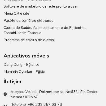
Software de marketing de rede pronto a usar
Menu QR e site
Pacote de comércio eletrónico
Cabine de Saúde, Acompanhamento de Pacientes,
Contabilidade, Estoque
Programa de cálculo de custos
Aplicativos móveis
Dong Dong - Eğlence
Mami'nin Oyunları - Eğitici
İletişim
Ateşbaz Veli mh. Dökmetepe sk. No:63/1 Elit Center
Meram / KONYA
Telefone:
+90 332 357 03 78