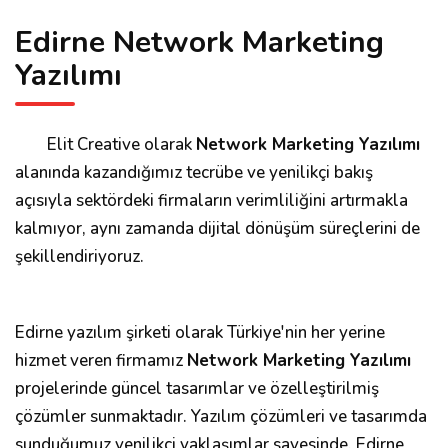
Edirne Network Marketing
Yazılımı
Elit Creative olarak
Network Marketing Yazılımı
alanında kazandığımız tecrübe ve yenilikçi bakış
açısıyla sektördeki firmaların verimliliğini artırmakla
kalmıyor, aynı zamanda dijital dönüşüm süreçlerini de
şekillendiriyoruz.
Edirne yazılım şirketi olarak Türkiye'nin her yerine
hizmet veren firmamız
Network Marketing Yazılımı
projelerinde güncel tasarımlar ve özelleştirilmiş
çözümler sunmaktadır. Yazılım çözümleri ve tasarımda
sunduğumuz yenilikçi yaklaşımlar sayesinde, Edirne