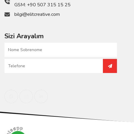
GSM:
+90 507 315 15 25
bilgi@elitcreative.com
Sizi Arayalım