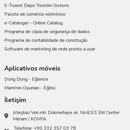
E-Ticaret Depo Yönetim Sistemi
Pacote de comércio eletrónico
e-Cataloger - Online Catalog
Programa de cópia de segurança de dados
Programa de contabilidade de construção
Software de marketing de rede pronto a usar
Aplicativos móveis
Dong Dong - Eğlence
Mami'nin Oyunları - Eğitici
İletişim
Ateşbaz Veli mh. Dökmetepe sk. No:63/1 Elit Center
Meram / KONYA
Telefone:
+90 332 357 03 78