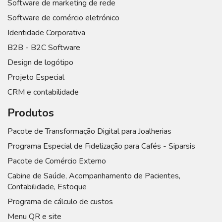
Software de marketing de rede
Software de comércio eletrónico
Identidade Corporativa
B2B - B2C Software
Design de logótipo
Projeto Especial
CRM e contabilidade
Produtos
Pacote de Transformação Digital para Joalherias
Programa Especial de Fidelização para Cafés - Siparsis
Pacote de Comércio Externo
Cabine de Saúde, Acompanhamento de Pacientes,
Contabilidade, Estoque
Programa de cálculo de custos
Menu QR e site