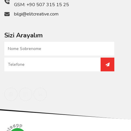
GSM:
+90 507 315 15 25
bilgi@elitcreative.com
Sizi Arayalım