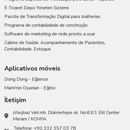
E-Ticaret Depo Yönetim Sistemi
Pacote de Transformação Digital para Joalherias
Programa de contabilidade de construção
Software de marketing de rede pronto a usar
Cabine de Saúde, Acompanhamento de Pacientes,
Contabilidade, Estoque
Aplicativos móveis
Dong Dong - Eğlence
Mami'nin Oyunları - Eğitici
İletişim
Ateşbaz Veli mh. Dökmetepe sk. No:63/1 Elit Center
Meram / KONYA
Telefone:
+90 332 357 03 78