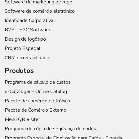
Software de marketing de rede
Software de comércio eletrónico
Identidade Corporativa
B2B - B2C Software
Design de logótipo
Projeto Especial
CRM e contabilidade
Produtos
Programa de cálculo de custos
e-Cataloger - Online Catalog
Pacote de comércio eletrónico
Pacote de Comércio Externo
Menu QR e site
Programa de cópia de segurança de dados
Programa Especial de Fidelização para Cafés - Siparsis