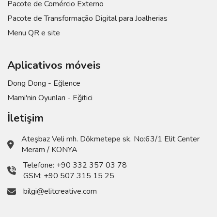
Pacote de Comércio Externo
Pacote de Transformação Digital para Joalherias
Menu QR e site
Aplicativos móveis
Dong Dong - Eğlence
Mami'nin Oyunları - Eğitici
İletişim
Ateşbaz Veli mh. Dökmetepe sk. No:63/1 Elit Center
Meram / KONYA
Telefone:
+90 332 357 03 78
GSM:
+90 507 315 15 25
bilgi@elitcreative.com