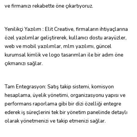
ve firmanızı rekabette öne çıkartıyoruz.
Yenilikçi Yazılım : Elit Creative, firmaların ihtiyaçlarına
özel yazılımlar geliştirerek, kullanıcı dostu arayüzler,
web ve mobil yazılımlar, mlm yazılımı, güncel
kurumsal kimlik ve logo tasarımları ile bir adım öne
çıkmanızı sağlar.
Tam Entegrasyon: Satış takip sistemi, komisyon
hesaplama, üyelik yönetimi, organizasyonu yapısı ve
performans raporlama gibi bir dizi özelliği entegre
ederek iş süreçlerini tek bir yönetim panelinde detaylı
olarak yönetmenizi ve takip etmenizi sağlar.