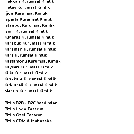
Hakkari Kurumsal Kimlik
Hatay Kurumsal Kimlik
Iğdır Kurumsal Kimlik
Isparta Kurumsal Kimlik
İstanbul Kurumsal Kimlik
İzmir Kurumsal Kimlik
K.Maraş Kurumsal Kimlik
Karabük Kurumsal Kimlik
Karaman Kurumsal Kimlik
Kars Kurumsal Kimlik
Kastamonu Kurumsal Kimlik
Kayseri Kurumsal Kimlik
Kilis Kurumsal Kimlik
Kırıkkale Kurumsal Kimlik
Kırklareli Kurumsal Kimlik
Mersin Kurumsal Kimlik
Bitlis B2B - B2C Yazılımlar
Bitlis Logo Tasarımı
Bitlis Özel Tasarım
Bitlis CRM & Muhasebe