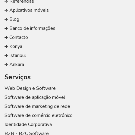
Referências
Aplicativos móveis
Blog
Banco de informações
Contacto
Konya
İstanbul
Ankara
Serviços
Web Design e Software
Software de aplicação móvel
Software de marketing de rede
Software de comércio eletrónico
Identidade Corporativa
B2B - B2C Software