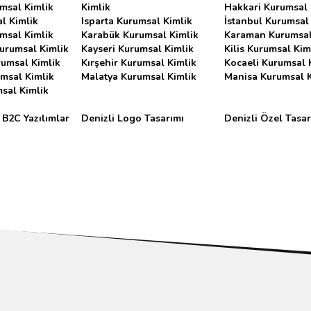
msal Kimlik
Kimlik
Hakkari Kurumsal 
l Kimlik
Isparta Kurumsal Kimlik
İstanbul Kurumsal
msal Kimlik
Karabük Kurumsal Kimlik
Karaman Kurumsal
urumsal Kimlik
Kayseri Kurumsal Kimlik
Kilis Kurumsal Kim
rumsal Kimlik
Kırşehir Kurumsal Kimlik
Kocaeli Kurumsal 
msal Kimlik
Malatya Kurumsal Kimlik
Manisa Kurumsal K
sal Kimlik
 B2C Yazılımlar
Denizli Logo Tasarımı
Denizli Özel Tasa