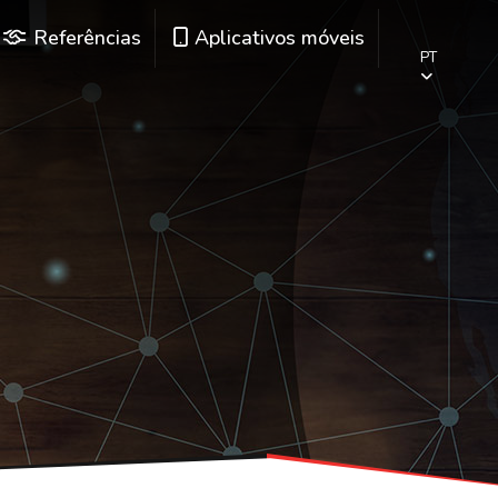
Referências
Aplicativos móveis
PT