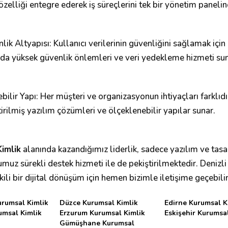
i özelliği entegre ederek iş süreçlerini tek bir yönetim panel
ik Altyapısı: Kullanıcı verilerinin güvenliğini sağlamak için
nda yüksek güvenlik önlemleri ve veri yedekleme hizmeti sun
ebilir Yapı: Her müşteri ve organizasyonun ihtiyaçları farklıd
tirilmiş yazılım çözümleri ve ölçeklenebilir yapılar sunar.
imlik
alanında kazandığımız liderlik, sadece yazılım ve tasar
muz sürekli destek hizmeti ile de pekiştirilmektedir. Denizl
ili bir dijital dönüşüm için hemen bizimle iletişime geçebilir
urumsal Kimlik
Düzce Kurumsal Kimlik
Edirne Kurumsal K
umsal Kimlik
Erzurum Kurumsal Kimlik
Eskişehir Kurumsal
Gümüşhane Kurumsal