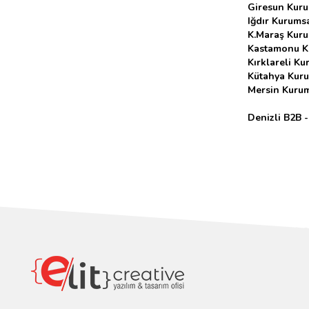
Giresun Kuru
Iğdır Kurumsa
K.Maraş Kuru
Kastamonu K
Kırklareli Ku
Kütahya Kuru
Mersin Kurum
Denizli B2B -