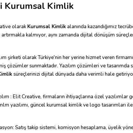
i Kurumsal Kimlik
eative olarak
Kurumsal Kimlik
alanında kazandığımız tecrübe 
i artırmakla kalmıyor, aynı zamanda dijital dönüşüm süreçleri
lım şirketi olarak Türkiye'nin her yerine hizmet veren firmam
lmiş çözümler sunmaktadır. Yazılım çözümleri ve tasarımda 
imlik
süreçlerinizi dijital dünyada daha verimli hale getiriyo
zılım : Elit Creative, firmaların ihtiyaçlarına özel yazılımlar
mlm yazılımı, güncel kurumsal kimlik ve logo tasarımları ile
syon: Satış takip sistemi, komisyon hesaplama, üyelik yön