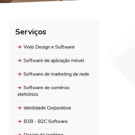
Serviços
Web Design e Software
Software de aplicação móvel
Software de marketing de rede
Software de comércio
eletrónico
Identidade Corporativa
B2B - B2C Software