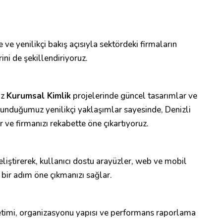
ve yenilikçi bakış açısıyla sektördeki firmaların
ni de şekillendiriyoruz.
ız
Kurumsal Kimlik
projelerinde güncel tasarımlar ve
sunduğumuz yenilikçi yaklaşımlar sayesinde, Denizli
r ve firmanızı rekabette öne çıkartıyoruz.
 geliştirerek, kullanıcı dostu arayüzler, web ve mobil
 bir adım öne çıkmanızı sağlar.
etimi, organizasyonu yapısı ve performans raporlama