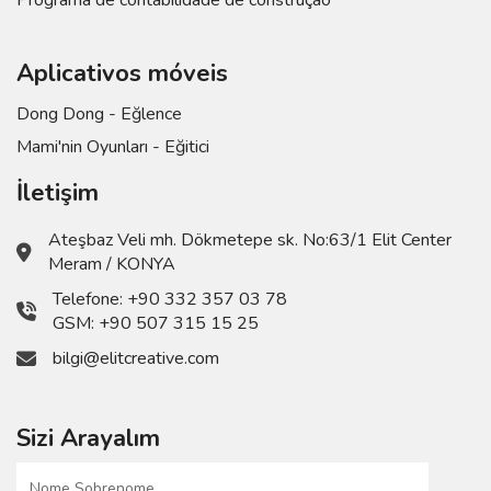
Programa de contabilidade de construção
Aplicativos móveis
Dong Dong - Eğlence
Mami'nin Oyunları - Eğitici
İletişim
Ateşbaz Veli mh. Dökmetepe sk. No:63/1 Elit Center
Meram / KONYA
Telefone:
+90 332 357 03 78
GSM:
+90 507 315 15 25
bilgi@elitcreative.com
Sizi Arayalım