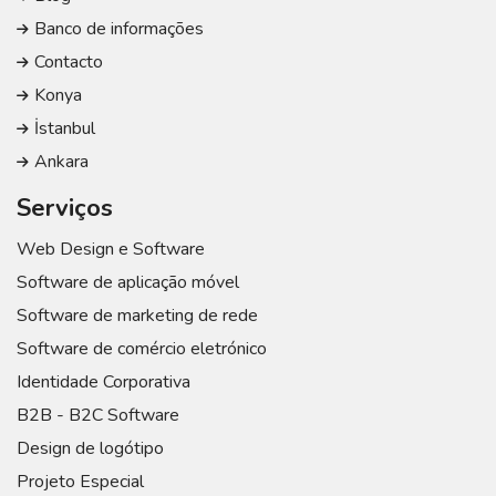
Banco de informações
Contacto
Konya
İstanbul
Ankara
Serviços
Web Design e Software
Software de aplicação móvel
Software de marketing de rede
Software de comércio eletrónico
Identidade Corporativa
B2B - B2C Software
Design de logótipo
Projeto Especial