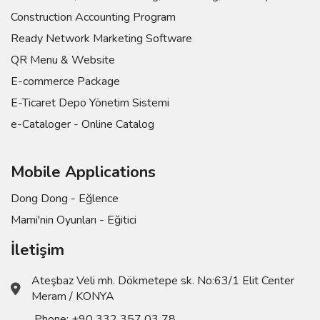
Construction Accounting Program
Ready Network Marketing Software
QR Menu & Website
E-commerce Package
E-Ticaret Depo Yönetim Sistemi
e-Cataloger - Online Catalog
Mobile Applications
Dong Dong - Eğlence
Mami'nin Oyunları - Eğitici
İletişim
Ateşbaz Veli mh. Dökmetepe sk. No:63/1 Elit Center
Meram / KONYA
Phone:
+90 332 357 03 78