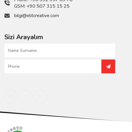
GSM:
+90 507 315 15 25
bilgi@elitcreative.com
Sizi Arayalım