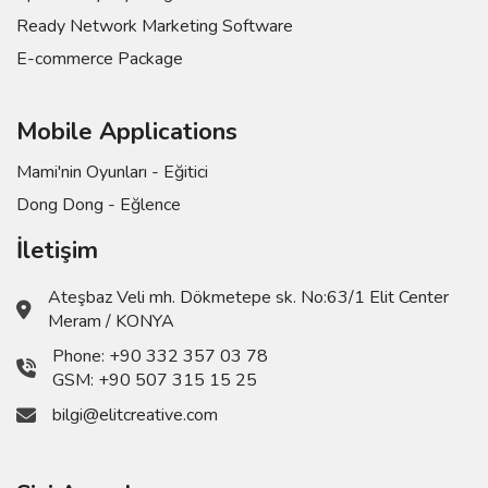
Ready Network Marketing Software
E-commerce Package
Mobile Applications
Mami'nin Oyunları - Eğitici
Dong Dong - Eğlence
İletişim
Ateşbaz Veli mh. Dökmetepe sk. No:63/1 Elit Center
Meram / KONYA
Phone:
+90 332 357 03 78
GSM:
+90 507 315 15 25
bilgi@elitcreative.com