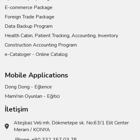
E-commerce Package
Foreign Trade Package
Data Backup Program
Health Cabin, Patient Tracking, Accounting, Inventory
Construction Accounting Program
e-Cataloger - Online Catalog
Mobile Applications
Dong Dong - Eğlence
Mami'nin Oyunları - Eğitici
İletişim
Ateşbaz Veli mh. Dökmetepe sk. No:63/1 Elit Center
Meram / KONYA
Phone:
+90 332 357 03 78