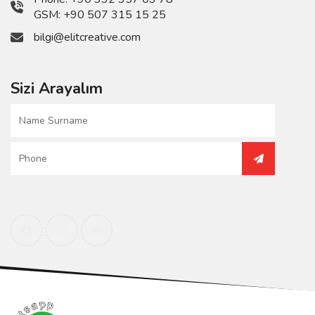
GSM:
+90 507 315 15 25
bilgi@elitcreative.com
Sizi Arayalım