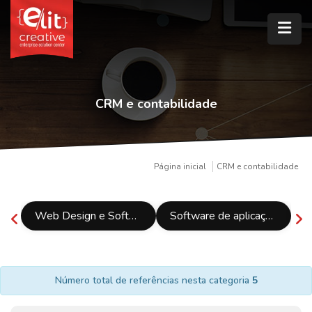
CRM e contabilidade
Página inicial
CRM e contabilidade
Web Design e Software
Software de aplicação móvel
Número total de referências nesta categoria
5