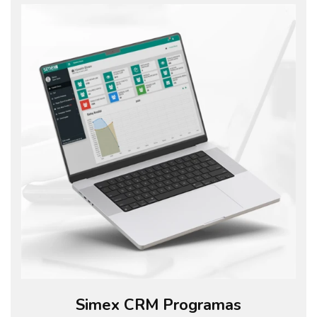
Simex CRM Programas