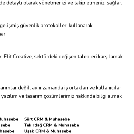
inde detaylı olarak yönetmenizi ve takip etmenizi sağlar.
 gelişmiş güvenlik protokolleri kullanarak,
ar.
ır. Elit Creative, sektördeki değişen talepleri karşılamak
arımlar değil, aynı zamanda iş ortakları ve kullanıcılar
da yazılım ve tasarım çözümlerimiz hakkında bilgi almak
Muhasebe
Siirt CRM & Muhasebe
asebe
Tekirdağ CRM & Muhasebe
uhasebe
Uşak CRM & Muhasebe