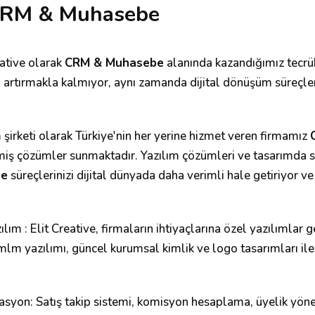
CRM & Muhasebe
eative olarak
CRM & Muhasebe
alanında kazandığımız tecrübe
i artırmakla kalmıyor, aynı zamanda dijital dönüşüm süreçleri
 şirketi olarak Türkiye'nin her yerine hizmet veren firmamız
lmiş çözümler sunmaktadır. Yazılım çözümleri ve tasarımda 
be
süreçlerinizi dijital dünyada daha verimli hale getiriyor ve
zılım : Elit Creative, firmaların ihtiyaçlarına özel yazılımlar
mlm yazılımı, güncel kurumsal kimlik ve logo tasarımları ile
syon: Satış takip sistemi, komisyon hesaplama, üyelik yön