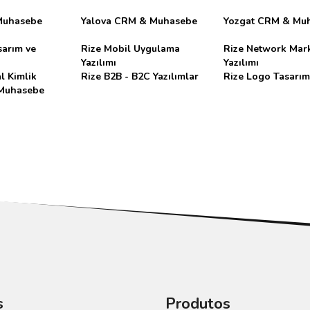
Muhasebe
Yalova CRM & Muhasebe
Yozgat CRM & Mu
arım ve
Rize Mobil Uygulama
Rize Network Mar
Yazılımı
Yazılımı
l Kimlik
Rize B2B - B2C Yazılımlar
Rize Logo Tasarım
Muhasebe
s
Produtos