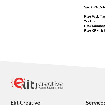
Van CRM & 
Rize Web Tas
Yazılım
Rize Kurumsa
Rize CRM & 
Elit Creative
Serviço