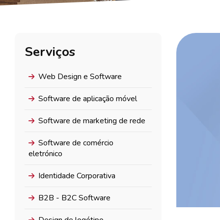
Serviços
Web Design e Software
Software de aplicação móvel
Software de marketing de rede
Software de comércio
eletrónico
Identidade Corporativa
B2B - B2C Software