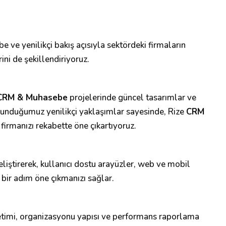
 ve yenilikçi bakış açısıyla sektördeki firmaların
ni de şekillendiriyoruz.
CRM & Muhasebe
projelerinde güncel tasarımlar ve
sunduğumuz yenilikçi yaklaşımlar sayesinde, Rize
CRM
 firmanızı rekabette öne çıkartıyoruz.
 geliştirerek, kullanıcı dostu arayüzler, web ve mobil
 bir adım öne çıkmanızı sağlar.
etimi, organizasyonu yapısı ve performans raporlama