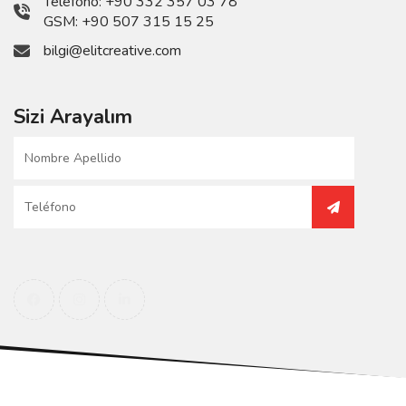
Teléfono:
+90 332 357 03 78
GSM:
+90 507 315 15 25
bilgi@elitcreative.com
Sizi Arayalım