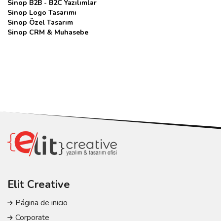
Sinop B2B - B2C Yazılımlar
Sinop Logo Tasarımı
Sinop Özel Tasarım
Sinop CRM & Muhasebe
Elit Creative
Página de inicio
Corporate