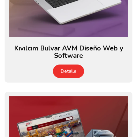
Kıvılcım Bulvar AVM Diseño Web y
Software
Detalle