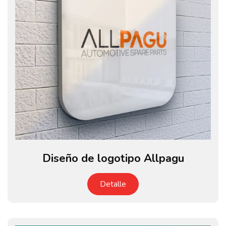
Diseño de logotipo Allpagu
Detalle