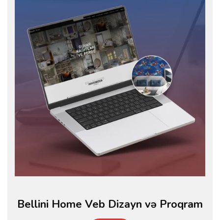
Bellini Home Veb Dizayn və Proqram