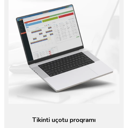
Tikinti uçotu proqramı