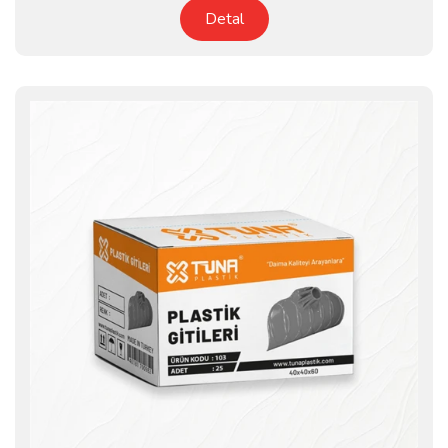
Detal