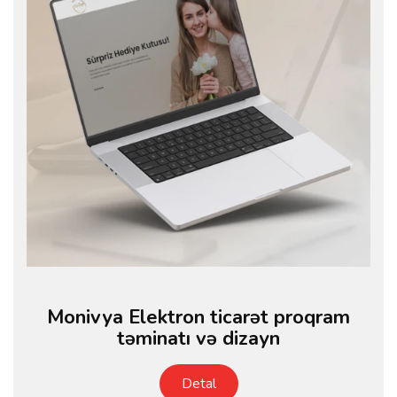
Monivya Elektron ticarət proqram
təminatı və dizayn
Detal