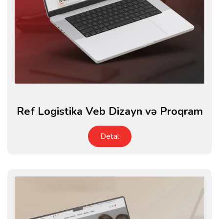
Ref Logistika Veb Dizayn və Proqram
Detal