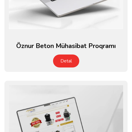
Öznur Beton Mühasibat Proqramı
Detal