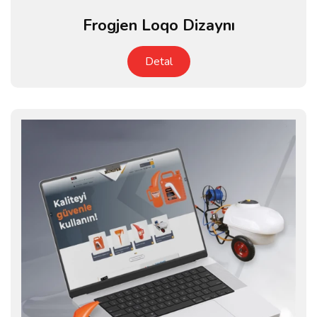
Frogjen Loqo Dizaynı
Detal