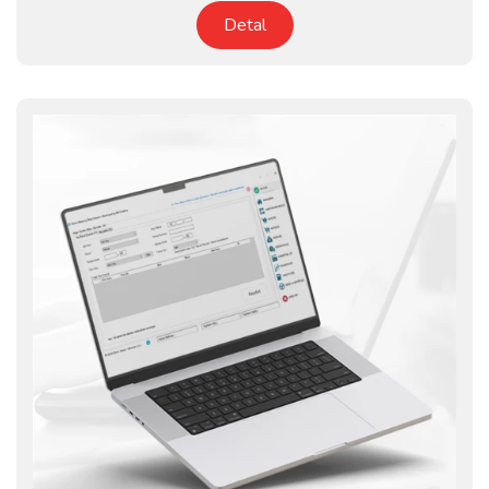
Detal