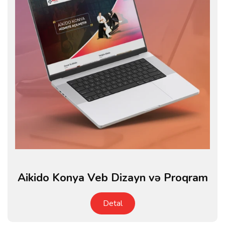
Aikido Konya Veb Dizayn və Proqram
Detal