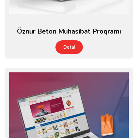
Öznur Beton Mühasibat Proqramı
Detal