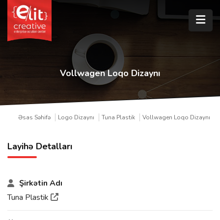
Vollwagen Loqo Dizaynı
Əsas Səhifə
Logo Dizaynı
Tuna Plastik
Vollwagen Loqo Dizaynı
Layihə Detalları
Şirkətin Adı
Tuna Plastik