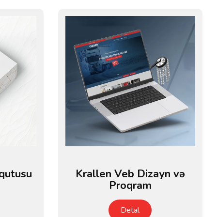
qutusu
Krallen Veb Dizayn və
Proqram
Detal