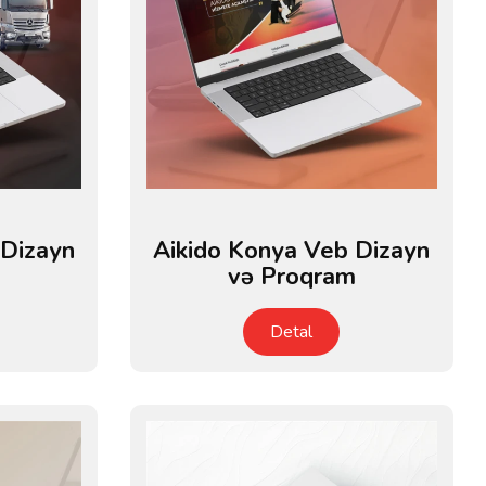
 Dizayn
Aikido Konya Veb Dizayn
və Proqram
Detal