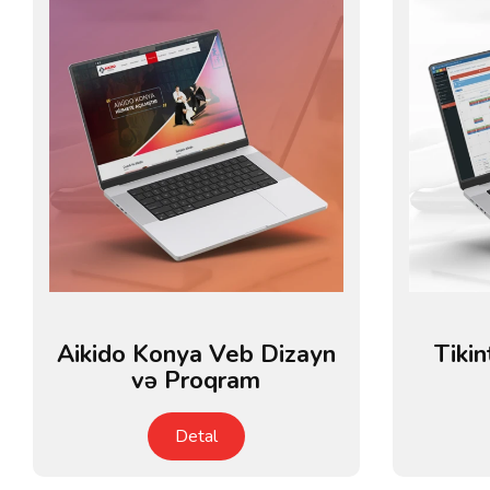
Aikido Konya Veb Dizayn
Tikin
və Proqram
Detal