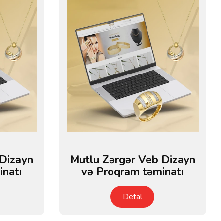
 Dizayn
Mutlu Zərgər Veb Dizayn
inatı
və Proqram təminatı
Detal