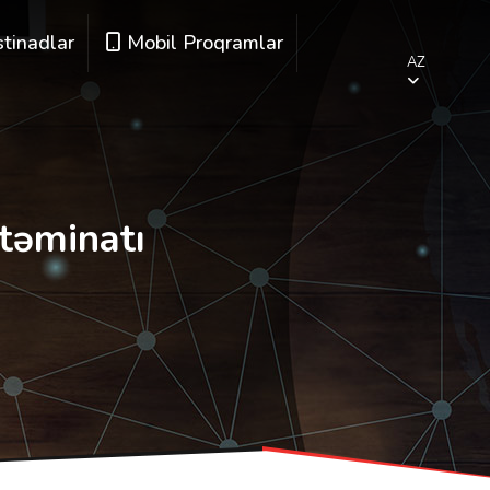
stinadlar
Mobil Proqramlar
AZ
təminatı