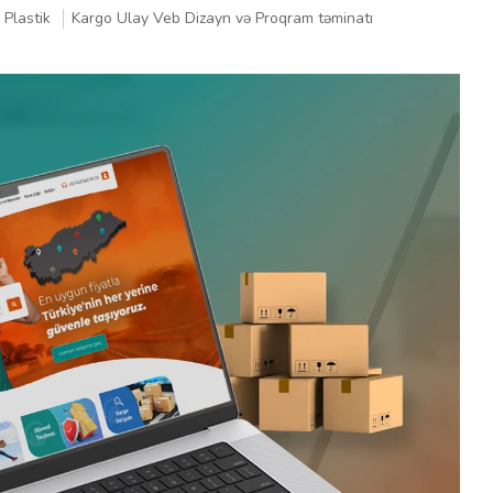
 Plastik
Kargo Ulay Veb Dizayn və Proqram təminatı