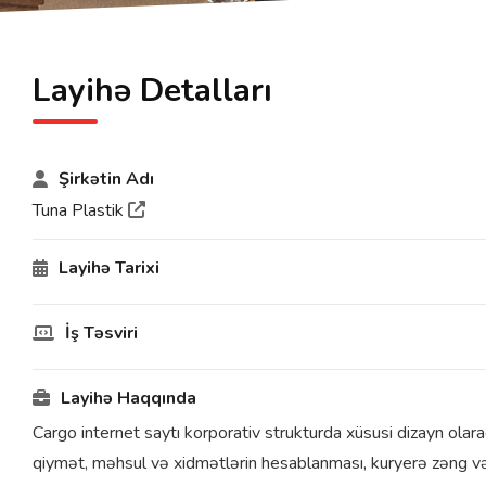
Layihə Detalları
Şirkətin Adı
Tuna Plastik
Layihə Tarixi
İş Təsviri
Layihə Haqqında
Cargo internet saytı korporativ strukturda xüsusi dizayn olara
qiymət, məhsul və xidmətlərin hesablanması, kuryerə zəng və 