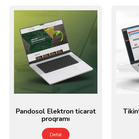
Pandosol Elektron ticarət
Tikin
proqramı
Detal