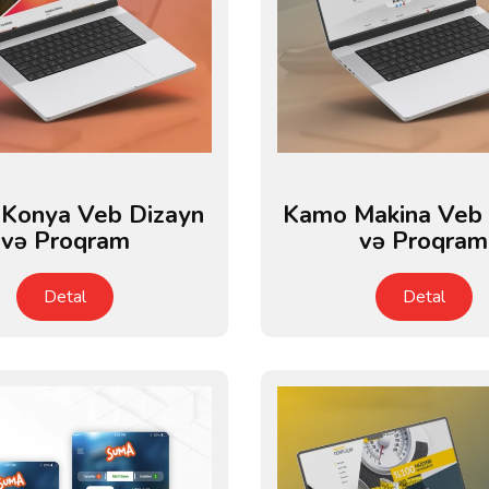
 Konya Veb Dizayn
Kamo Makina Veb 
və Proqram
və Proqram
Detal
Detal