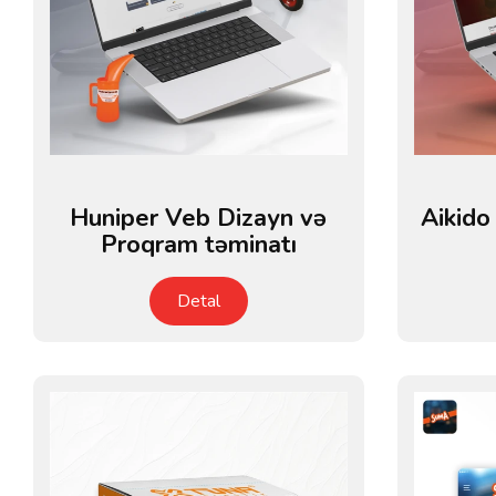
Huniper Veb Dizayn və
Aikido
Proqram təminatı
Detal