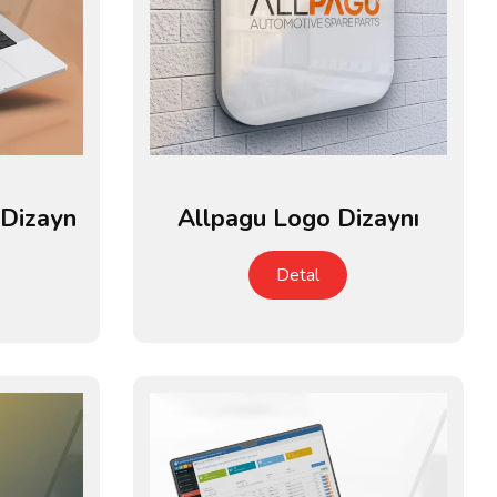
Dizayn
Allpagu Logo Dizaynı
Detal