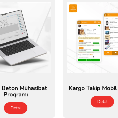
 Beton Mühasibat
Kargo Takip Mobil
Proqramı
Detal
Detal