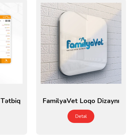
 Tətbiq
FamilyaVet Loqo Dizaynı
Detal