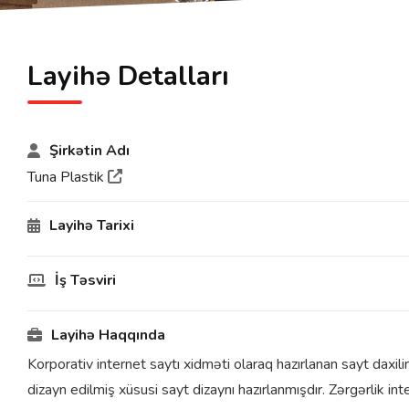
Layihə Detalları
Şirkətin Adı
Tuna Plastik
Layihə Tarixi
İş Təsviri
Layihə Haqqında
Korporativ internet saytı xidməti olaraq hazırlanan sayt daxi
dizayn edilmiş xüsusi sayt dizaynı hazırlanmışdır. Zərgərlik in