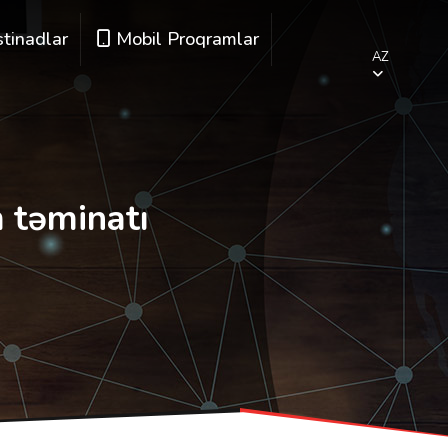
stinadlar
Mobil Proqramlar
AZ
 təminatı