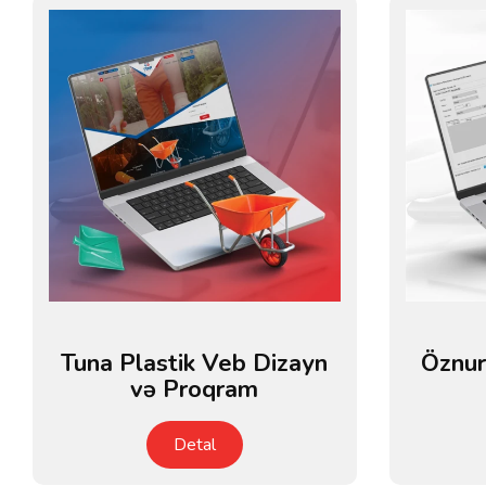
Tuna Plastik Veb Dizayn
Öznur
və Proqram
Detal