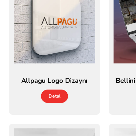
Allpagu Logo Dizaynı
Bellin
Detal