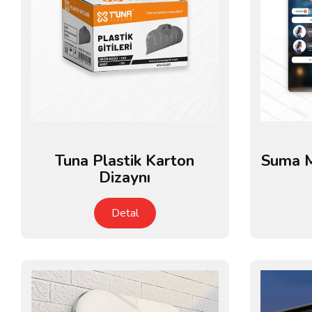
Tuna Plastik Karton
Suma M
Dizaynı
Detal