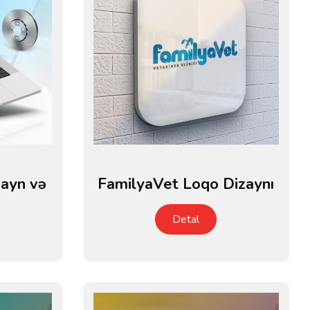
ayn və
FamilyaVet Loqo Dizaynı
Detal