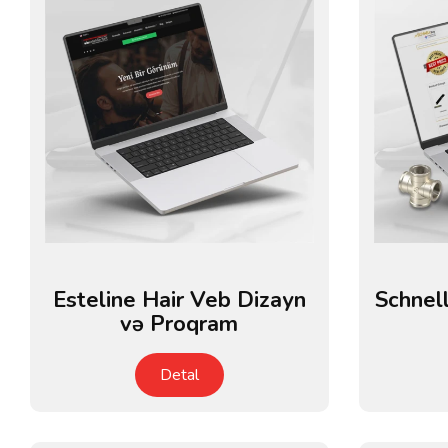
Esteline Hair Veb Dizayn
Schnel
və Proqram
Detal