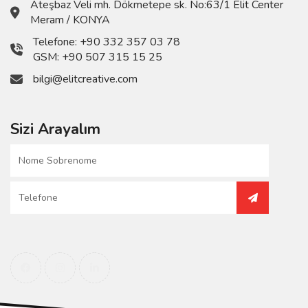
Ateşbaz Veli mh. Dökmetepe sk. No:63/1 Elit Center
Meram / KONYA
Telefone:
+90 332 357 03 78
GSM:
+90 507 315 15 25
bilgi@elitcreative.com
Sizi Arayalım