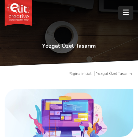
Yozgat Özel Tasarım
Página inicial
Yozgat Özel Tasarım