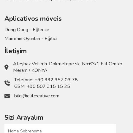
Aplicativos móveis
Dong Dong - Eğlence
Mami'nin Oyunları - Eğitici
İletişim
Ateşbaz Veli mh. Dökmetepe sk. No:63/1 Elit Center
Meram / KONYA
Telefone:
+90 332 357 03 78
GSM:
+90 507 315 15 25
bilgi@elitcreative.com
Sizi Arayalım