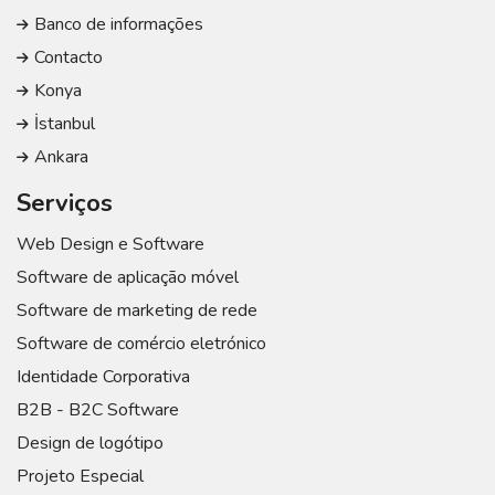
Banco de informações
Contacto
Konya
İstanbul
Ankara
Serviços
Web Design e Software
Software de aplicação móvel
Software de marketing de rede
Software de comércio eletrónico
Identidade Corporativa
B2B - B2C Software
Design de logótipo
Projeto Especial