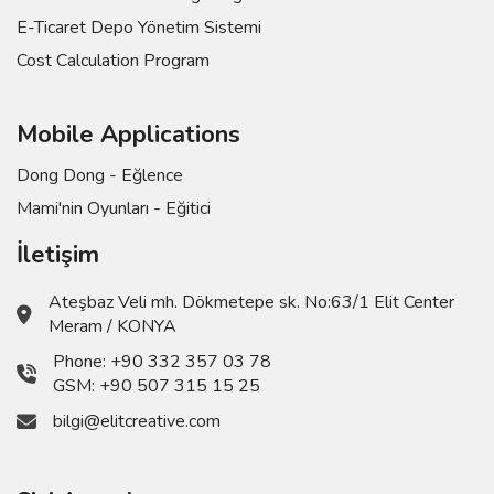
E-Ticaret Depo Yönetim Sistemi
Cost Calculation Program
Mobile Applications
Dong Dong - Eğlence
Mami'nin Oyunları - Eğitici
İletişim
Ateşbaz Veli mh. Dökmetepe sk. No:63/1 Elit Center
Meram / KONYA
Phone:
+90 332 357 03 78
GSM:
+90 507 315 15 25
bilgi@elitcreative.com