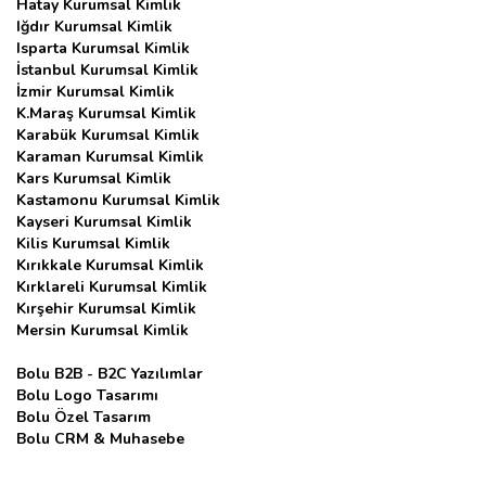
Hatay Kurumsal Kimlik
Iğdır Kurumsal Kimlik
Isparta Kurumsal Kimlik
İstanbul Kurumsal Kimlik
İzmir Kurumsal Kimlik
K.Maraş Kurumsal Kimlik
Karabük Kurumsal Kimlik
Karaman Kurumsal Kimlik
Kars Kurumsal Kimlik
Kastamonu Kurumsal Kimlik
Kayseri Kurumsal Kimlik
Kilis Kurumsal Kimlik
Kırıkkale Kurumsal Kimlik
Kırklareli Kurumsal Kimlik
Kırşehir Kurumsal Kimlik
Mersin Kurumsal Kimlik
Bolu B2B - B2C Yazılımlar
Bolu Logo Tasarımı
Bolu Özel Tasarım
Bolu CRM & Muhasebe