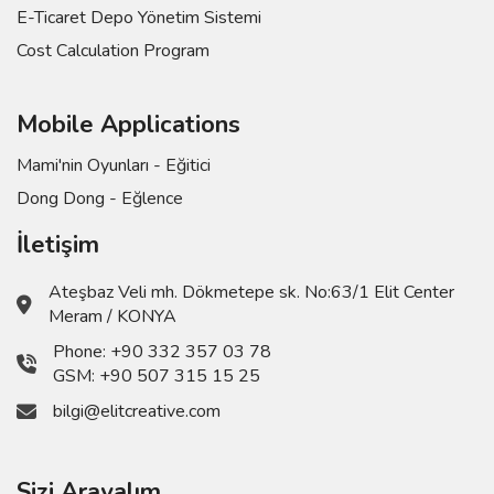
E-Ticaret Depo Yönetim Sistemi
Cost Calculation Program
Mobile Applications
Mami'nin Oyunları - Eğitici
Dong Dong - Eğlence
İletişim
Ateşbaz Veli mh. Dökmetepe sk. No:63/1 Elit Center
Meram / KONYA
Phone:
+90 332 357 03 78
GSM:
+90 507 315 15 25
bilgi@elitcreative.com
Sizi Arayalım