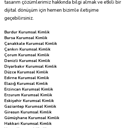
tasarım çözümlerimiz hakkında bilgi almak ve etkili bir
dijital dönüşüm için hemen bizimle iletişime
geçebilirsiniz.
Burdur Kurumsal Kimlik
Bursa Kurumsal Kimlik
Çanakkale Kurumsal Kimlik
Çankırı Kurumsal Kimlik
Çorum Kurumsal Kimlik
Denizli Kurumsal Kimlik
Diyarbakır Kurumsal Kimlik
Düzce Kurumsal Kimlik
Edirne Kurumsal Kimlik
Elazığ Kurumsal Kimlik
Erzincan Kurumsal Kimlik
Erzurum Kurumsal Kimlik
Eskişehir Kurumsal Kimlik
Gaziantep Kurumsal Kimlik
Giresun Kurumsal Kimlik
Gümüşhane Kurumsal Kimlik
Hakkari Kurumsal Kimlik