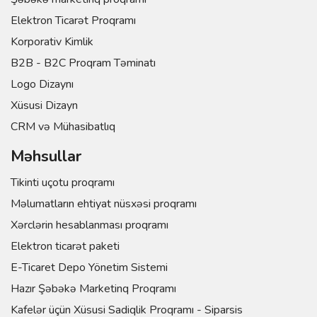
Elektron Ticarət Proqramı
Korporativ Kimlik
B2B - B2C Proqram Təminatı
Logo Dizaynı
Xüsusi Dizayn
CRM və Mühasibatlıq
Məhsullar
Tikinti uçotu proqramı
Məlumatların ehtiyat nüsxəsi proqramı
Xərclərin hesablanması proqramı
Elektron ticarət paketi
E-Ticaret Depo Yönetim Sistemi
Hazır Şəbəkə Marketinq Proqramı
Kafelər üçün Xüsusi Sadiqlik Proqramı - Siparsis