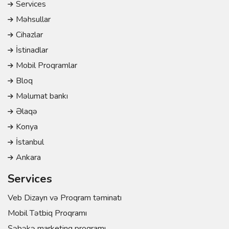
Services
Məhsullar
Cihazlar
İstinadlar
Mobil Proqramlar
Bloq
Məlumat bankı
Əlaqə
Konya
İstanbul
Ankara
Services
Veb Dizayn və Proqram təminatı
Mobil Tətbiq Proqramı
Şəbəkə marketinq proqramı