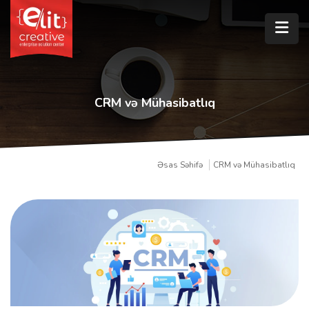
CRM və Mühasibatlıq
Əsas Səhifə
CRM və Mühasibatlıq