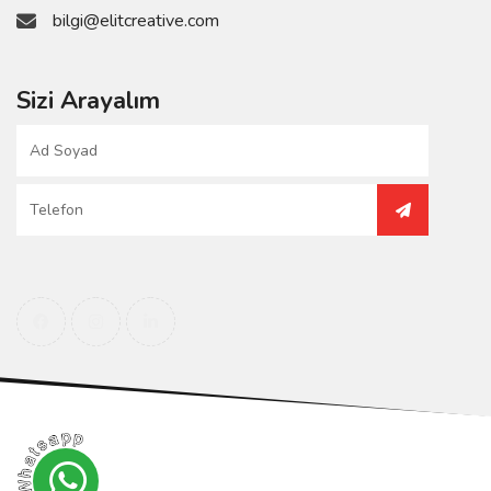
bilgi@elitcreative.com
Sizi Arayalım