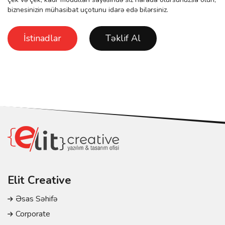
biznesinizin mühasibat uçotunu idarə edə bilərsiniz.
İstinadlar
Təklif Al
Elit Creative
Əsas Səhifə
Corporate