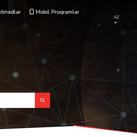
stinadlar
Mobil Proqramlar
AZ