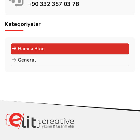
+90 332 357 03 78
Kateqoriyalar
Hamısı Bloq
General