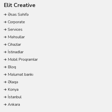
Elit Creative
Əsas Səhifə
Corporate
Services
Məhsullar
Cihazlar
İstinadlar
Mobil Proqramlar
Bloq
Məlumat bankı
Əlaqə
Konya
İstanbul
Ankara