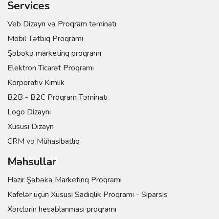
Services
Veb Dizayn və Proqram təminatı
Mobil Tətbiq Proqramı
Şəbəkə marketinq proqramı
Elektron Ticarət Proqramı
Korporativ Kimlik
B2B - B2C Proqram Təminatı
Logo Dizaynı
Xüsusi Dizayn
CRM və Mühasibatlıq
Məhsullar
Hazır Şəbəkə Marketinq Proqramı
Kafelər üçün Xüsusi Sadiqlik Proqramı - Siparsis
Xərclərin hesablanması proqramı