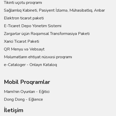
Tikinti uçotu proqramı
Sağlamlıq Kabineti, Pasiyent İzləmə, Mühasibatlıq, Anbar
Elektron ticarət paketi
E-Ticaret Depo Yönetim Sistemi
Zərgərlər üçün Rəqəmsal Transformasiya Paketi
Xarici Ticarət Paketi
QR Menyu və Vebsayt
Məlumatların ehtiyat nüsxəsi proqramı
e-Cataloger - Onlayn Kataloq
Mobil Proqramlar
Mami'nin Oyunları - Eğitici
Dong Dong - Eğlence
İletişim