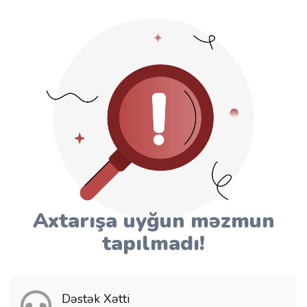
Axtarışa uyğun məzmun
tapılmadı!
Dəstək Xətti