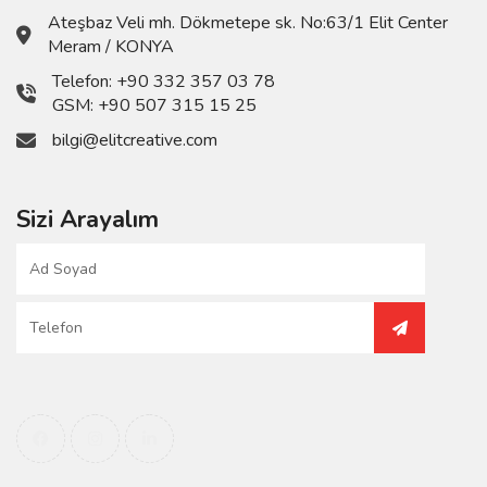
Ateşbaz Veli mh. Dökmetepe sk. No:63/1 Elit Center
Meram / KONYA
Telefon:
+90 332 357 03 78
GSM:
+90 507 315 15 25
bilgi@elitcreative.com
Sizi Arayalım