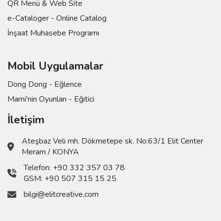
QR Menü & Web Site
e-Cataloger - Online Catalog
İnşaat Muhasebe Programı
Mobil Uygulamalar
Dong Dong - Eğlence
Mami'nin Oyunları - Eğitici
İletişim
Ateşbaz Veli mh. Dökmetepe sk. No:63/1 Elit Center
Meram / KONYA
Telefon:
+90 332 357 03 78
GSM:
+90 507 315 15 25
bilgi@elitcreative.com