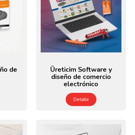
eño de
Üreticim Software y
diseño de comercio
electrónico
Detalle