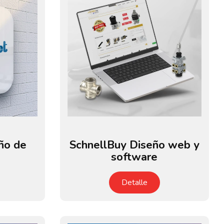
ño de
SchnellBuy Diseño web y
software
Detalle