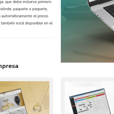
ga, que debe incluirse primero
a dónde, paquete o paquete,
a automáticamente el precio
p también está disponible en el
Empresa