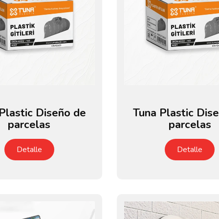
Plastic Diseño de
Tuna Plastic Dis
parcelas
parcelas
Detalle
Detalle