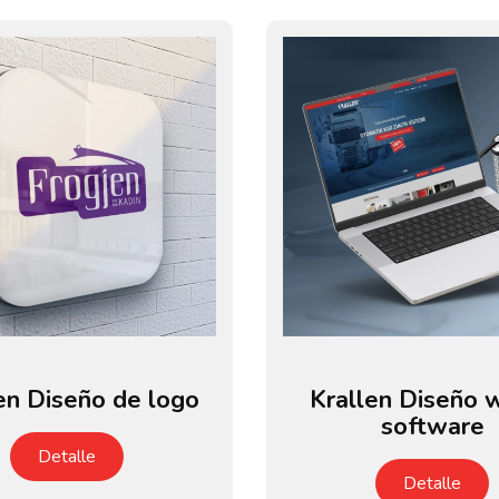
en Diseño de logo
Krallen Diseño 
software
Detalle
Detalle