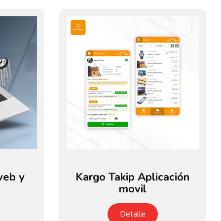
web y
Kargo Takip Aplicación
movil
Detalle