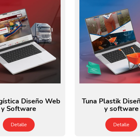
gística Diseño Web
Tuna Plastik Dis
y Software
y software
Detalle
Detalle