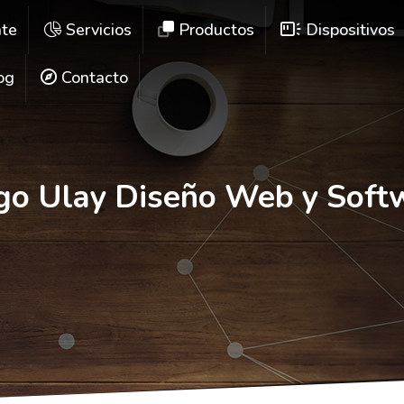
ate
Servicios
Productos
Dispositivos
og
Contacto
go Ulay Diseño Web y Soft