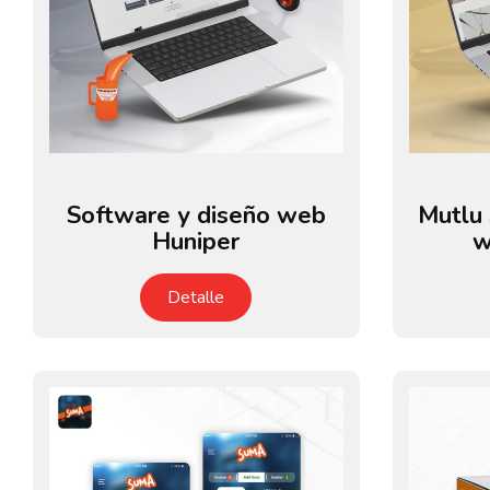
Software y diseño web
Mutlu 
Huniper
w
Detalle