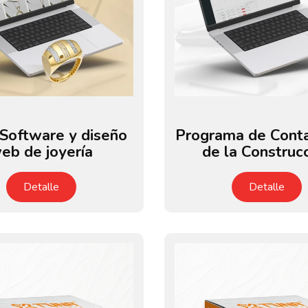
Software y diseño
Programa de Conta
eb de joyería
de la Construc
Detalle
Detalle