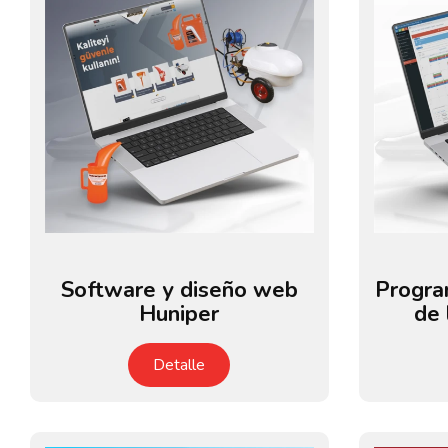
Software y diseño web
Progra
Huniper
de 
Detalle