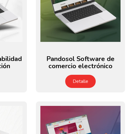
bilidad
Pandosol Software de
ción
comercio electrónico
Detalle