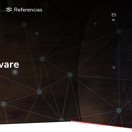
Referencias
ES
ware