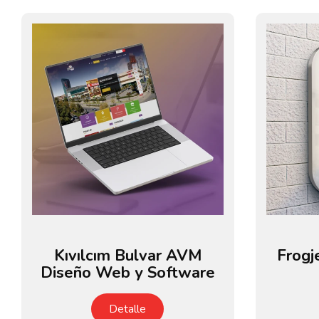
Kıvılcım Bulvar AVM
Frogj
Diseño Web y Software
Detalle