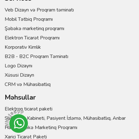
Veb Dizayn və Proqram təminatı
Mobil Tətbiq Proqramı
Şəbəkə marketinq proqramı
Elektron Ticarət Proqramı
Korporativ Kimlik
B2B - B2C Proqram Təminatı
Logo Dizaynı
Xüsusi Dizayn
CRM və Mühasibatlıq
Məhsullar
Elektron ticarət paketi
Sağlamlıq Kabineti, Pasiyent İzləmə, Mühasibatlıq, Anbar
Hazır Şəbəkə Marketinq Proqramı
Xarici Ticarət Paketi