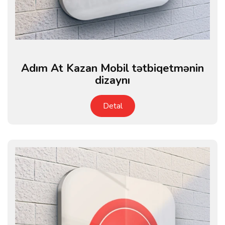
Adım At Kazan Mobil tətbiqetmənin
dizaynı
Detal