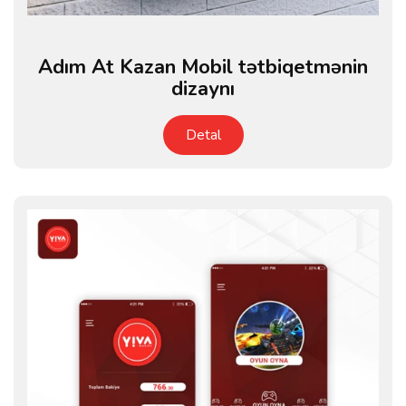
Adım At Kazan Mobil tətbiqetmənin
dizaynı
Detal