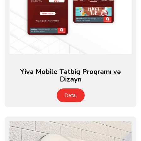
Yiva Mobile Tətbiq Proqramı və
Dizayn
Detal