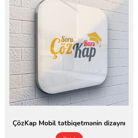
ÇözKap Mobil tətbiqetmənin dizaynı