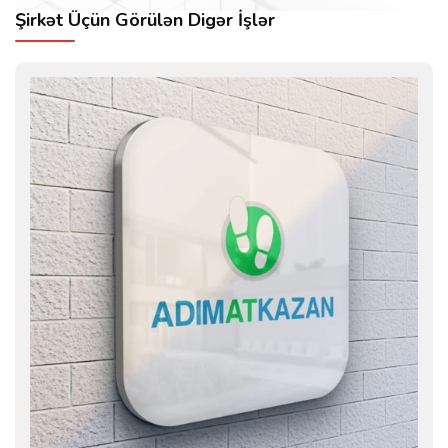
Şirkət Üçün Görülən Digər İşlər