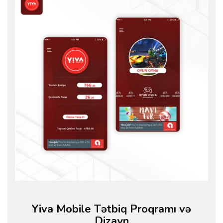
Yiva Mobile Tətbiq Proqramı və
Dizayn