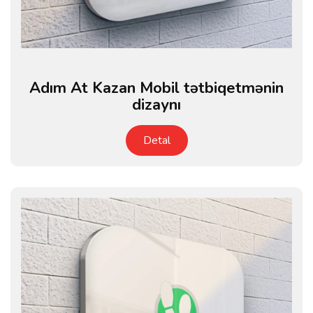
Adım At Kazan Mobil tətbiqetmənin
dizaynı
Detal