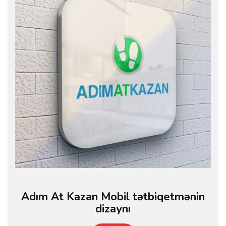
Adım At Kazan Mobil tətbiqetmənin
dizaynı