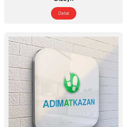
Detal