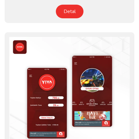
Detal