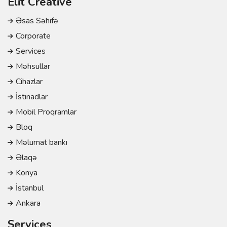
Elit Creative
Əsas Səhifə
Corporate
Services
Məhsullar
Cihazlar
İstinadlar
Mobil Proqramlar
Bloq
Məlumat bankı
Əlaqə
Konya
İstanbul
Ankara
Services