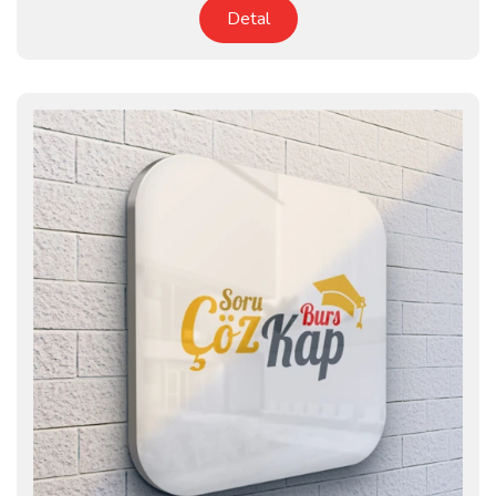
Detal