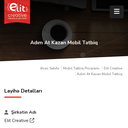
Adım At Kazan Mobil Tətbiq
Əsas Səhifə
Mobil Tətbiq Proqramı
Elit Creative
Adım At Kazan Mobil Tətbiq
Layihə Detalları
Şirkətin Adı
Elit Creative