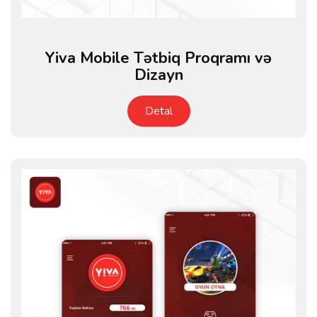
Yiva Mobile Tətbiq Proqramı və
Dizayn
Detal