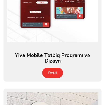
Yiva Mobile Tətbiq Proqramı və
Dizayn
Detal