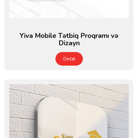
Yiva Mobile Tətbiq Proqramı və
Dizayn
Detal