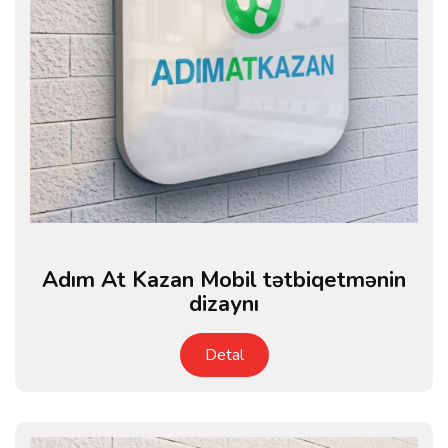
Adım At Kazan Mobil tətbiqetmənin
dizaynı
Detal