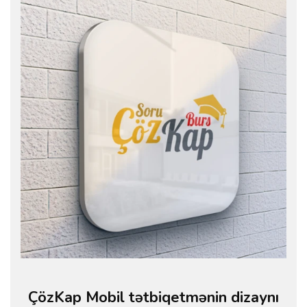
ÇözKap Mobil tətbiqetmənin dizaynı