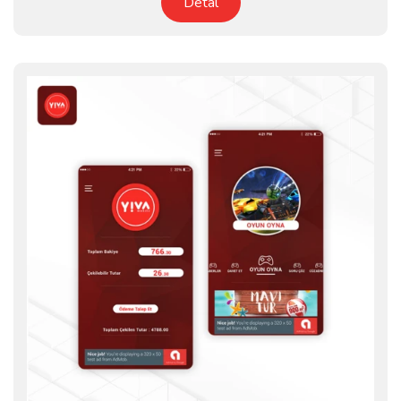
Detal